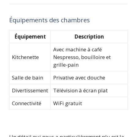
Équipements des chambres
Équipement
Description
Avec machine à café
Kitchenette
Nespresso, bouilloire et
grille-pain
Salle de bain
Privative avec douche
Divertissement
Télévision à écran plat
Connectivité
WiFi gratuit
Un détail qui nous a particulièrement plu est la